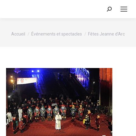
Recherche
:
Vous êtes ici :
Accueil
Événements et spectacles
Fêtes Jeanne d’Arc