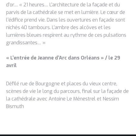
d’or… « 21 heures… L’architecture de la façade et du
parvis de la cathédrale se met en lumière. Le cœur de
l’édifice prend vie. Dans les ouvertures en façade sont
nichés 40 tambours. L’ambre des alcôves et les
lumières bleues respirent au rythme de ces pulsations
grandissantes… »
« L’entrée de Jeanne d’Arc dans Orléans » / le 29
avril
Défilé rue de Bourgogne et places du vieux centre,
scènes de vie le long du parcours, final sur la façade de
la cathédrale avec Antoine Le Ménestrel et Nessim
Bismuth